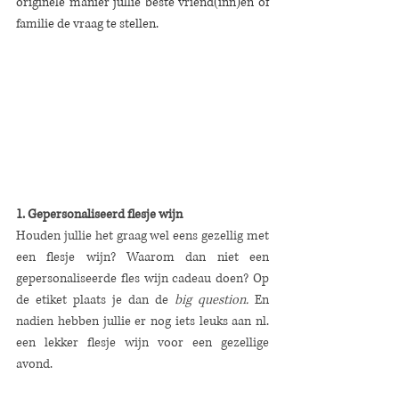
originele manier jullie beste vriend(inn)en of 
familie de vraag te stellen.
1. Gepersonaliseerd flesje wijn
Houden jullie het graag wel eens gezellig met 
een flesje wijn? Waarom dan niet een 
gepersonaliseerde fles wijn cadeau doen? Op 
de etiket plaats je dan de 
big question. 
En 
nadien hebben jullie er nog iets leuks aan nl. 
een lekker flesje wijn voor een gezellige 
avond. 