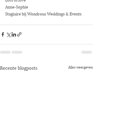
Lots of love
Anne-Sophie 
Stagiaire bij Wondrous Weddings & Events
Recente blogposts
Alles weergeven