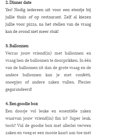
2. Dinner date
Yes! Nodig iedereen uit voor een etentje bij 
jullie thuis of op restaurant. Zelf al kiezen 
jullie voor pizza, na het stellen van de vraag 
kan de avond niet meer stuk!
3. Ballonnen
Verras jouw vriend(in) met ballonnen en 
vraag hen de ballonnen te doorprikken. In één 
van de ballonnen zit dan de grote vraag en de 
andere ballonnen kan je met confetti, 
snoepjes of andere zaken vullen. Plezier 
gegarandeerd! 
4. Een goodie box
Een doosje vol leuke en essentiële zaken 
waarvan jouw vriend(in) fan is? Super leuk, 
toch? Vul de goodie box met allerlei verwen 
zaken en voeg er een mooie kaart aan toe met 