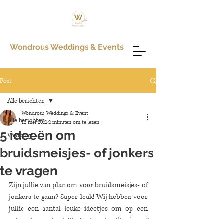
Wondrous Weddings & Events
Post
Alle berichten
Wondrous Weddings & Event
Alle berichten
12 mei 2021
2 minuten om te lezen
5 ideeën om
Weddings
bruidsmeisjes- of jonkers
te vragen
Zijn jullie van plan om voor bruidsmeisjes- of 
jonkers te gaan? Super leuk! Wij hebben voor 
jullie een aantal leuke ideetjes om op een 