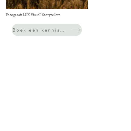
Fotograaf: LUX Visuall Storytellers
Boek een kennismakingsgesprek