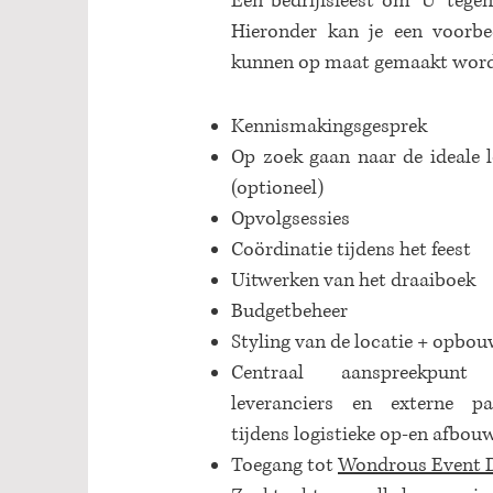
Een bedrijfsfeest om 'U' tege
Hieronder kan je een voorbe
kunnen op maat gemaakt word
Kennismakingsgesprek
Op zoek gaan naar de ideale l
(optioneel)
Opvolgsessies
Coördinatie tijdens het feest
Uitwerken van het draaiboek
Budgetbeheer
Styling van de locatie + opbo
Centraal aanspreekpunt
leveranciers en externe pa
tijdens logistieke op-en afbou
Toegang tot
Wondrous Event 