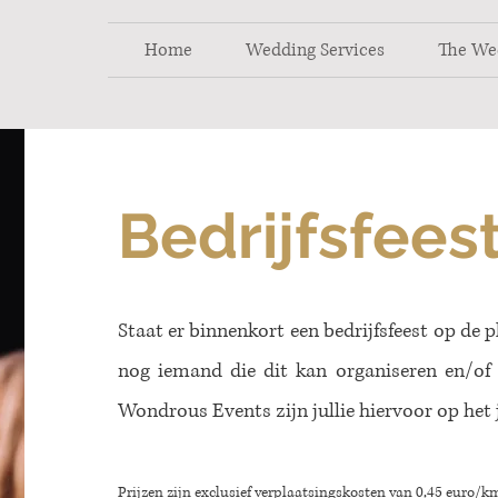
Home
Wedding Services
The We
Bedrijfsfees
Staat er binnenkort een bedrijfsfeest op de p
nog iemand die dit kan organiseren en/of 
Wondrous Events zijn jullie hiervoor op het j
Prijzen zijn exclusief verplaatsingskosten van 0,45
euro/km