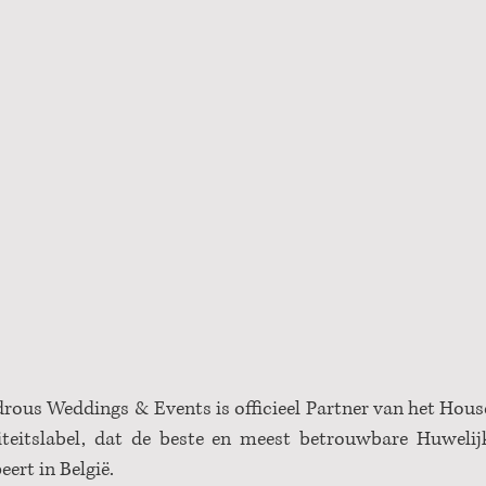
ous Weddings & Events is officieel Partner van het Hous
teitslabel, dat de beste en meest betrouwbare Huwelijk
ert in België.