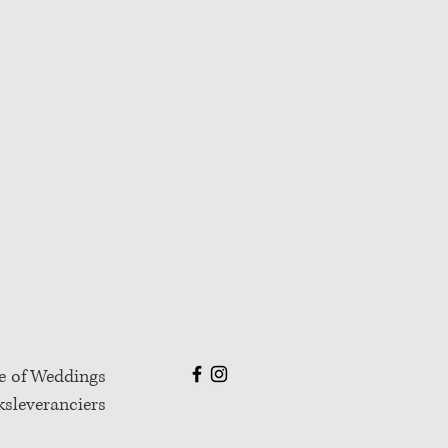
e of Weddings
sleveranciers