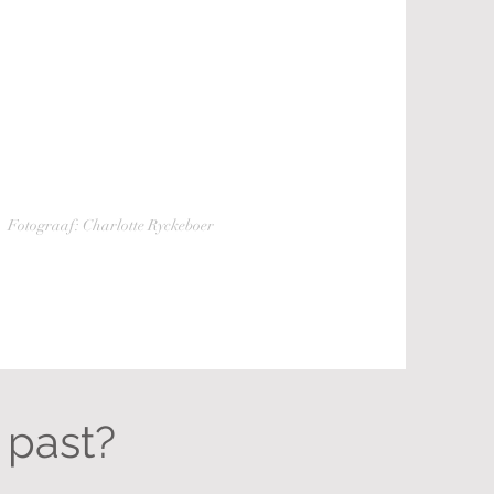
Fotograaf: Charlotte Ryckeboer
e past?