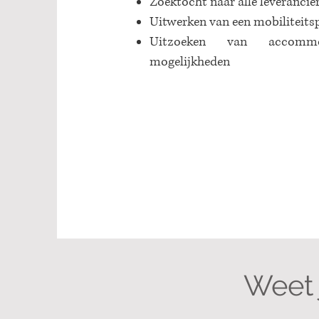
Zoektocht naar alle leverancie
Uitwerken van een mobiliteits
Uitzoeken van accommo
mogelijkheden
Weet j