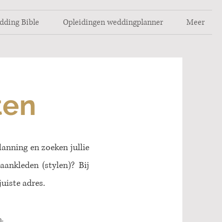
dding Bible
Opleidingen weddingplanner
Meer
ten
lanning en zoeken jullie
aankleden (stylen)? Bij
uiste adres.
.