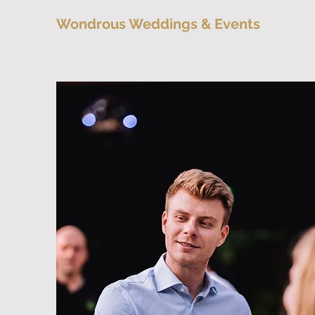
Wondrous Weddings & Events