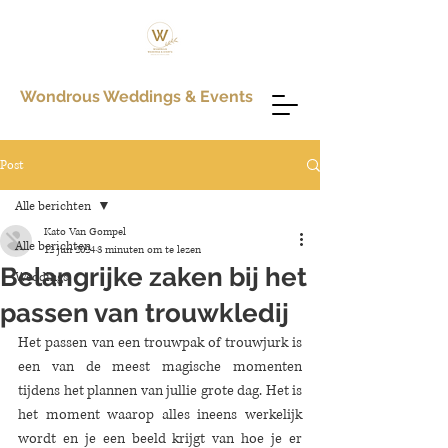
Wondrous Weddings & Events
Post
Alle berichten
Kato Van Gompel
Alle berichten
12 jun 2024
3 minuten om te lezen
Belangrijke zaken bij het
Weddings
passen van trouwkledij
Het passen van een trouwpak of trouwjurk is 
een van de meest magische momenten 
tijdens het plannen van jullie grote dag. Het is 
het moment waarop alles ineens werkelijk 
wordt en je een beeld krijgt van hoe je er 