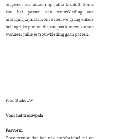
ongeveer zal uitzien op jullie b
ruiloft. 
Soms 
kan het passen van trouwkleding een 
uitdaging zijn. Daarom delen we graag enkele 
belangrijke punten die van pas kunnen komen 
wanneer jullie je trouwkleding gaan passen.
Foto: Studio LW
Voor het trouwpak:
Pasvorm
Zorg ervoor dat het pak comfortabel zit en 