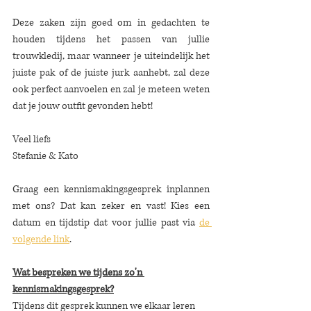
Deze zaken zijn goed om in gedachten te 
houden tijdens het passen van jullie 
trouwkledij, maar wanneer je uiteindelijk het 
juiste pak of de juiste jurk aanhebt, zal deze 
ook perfect aanvoelen en zal je meteen weten 
dat je jouw outfit gevonden hebt!
Veel liefs
Stefanie & Kato
Graag een kennismakingsgesprek inplannen 
met ons? Dat kan zeker en vast! Kies een 
datum en tijdstip dat voor jullie past via 
de 
volgende link
.
Wat bespreken we tijdens zo'n 
kennismakingsgesprek?
Tijdens dit gesprek kunnen we elkaar leren 