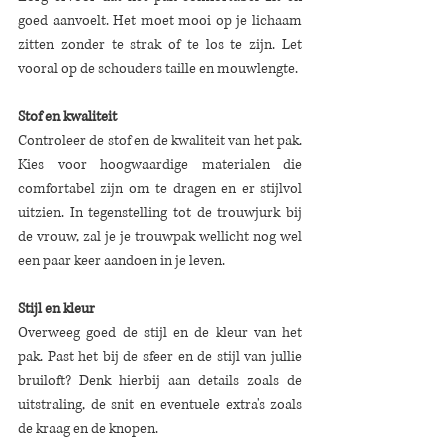
goed aanvoelt. Het moet mooi op je lichaam 
zitten zonder te strak of te los te zijn. Let 
vooral op de schouders taille en mouwlengte. 
Stof en kwaliteit
Controleer de stof en de kwaliteit van het pak. 
Kies voor hoogwaardige materialen die 
comfortabel zijn om te dragen en er stijlvol 
uitzien. In tegenstelling tot de trouwjurk bij 
de vrouw, zal je je trouwpak wellicht nog wel 
een paar keer aandoen in je leven.
Stijl en kleur
Overweeg goed de stijl en de kleur van het 
pak. Past het bij de sfeer en de stijl van jullie 
bruiloft? Denk hierbij aan details zoals de 
uitstraling, de snit en eventuele extra's zoals 
de kraag en de knopen. 