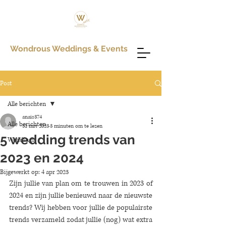
Wondrous Weddings & Events
Post
Alle berichten
anais374
Alle berichten
31 mrt 2023
3 minuten om te lezen
5 wedding trends van
Weddings
2023 en 2024
Bijgewerkt op:
4 apr 2023
Zijn jullie van plan om te trouwen in 2023 of 
2024 en zijn jullie benieuwd naar de nieuwste 
trends? Wij hebben voor jullie de populairste 
trends verzameld zodat jullie (nog) wat extra 