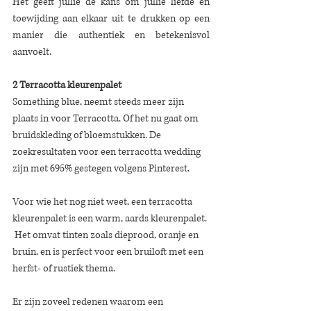
Het geeft jullie de kans om jullie liefde en 
toewijding aan elkaar uit te drukken op een 
manier die authentiek en betekenisvol 
aanvoelt.
2 Terracotta kleurenpalet
Something blue, neemt steeds meer zijn 
plaats in voor Terracotta. Of het nu gaat om  
bruidskleding of bloemstukken. De 
zoekresultaten voor een terracotta wedding 
zijn met 695% gestegen volgens Pinterest. 
Voor wie het nog niet weet, een terracotta 
kleurenpalet is een warm, aards kleurenpalet. 
 Het omvat tinten zoals dieprood, oranje en 
bruin, en is perfect voor een bruiloft met een 
herfst- of rustiek thema.
Er zijn zoveel redenen waarom een 