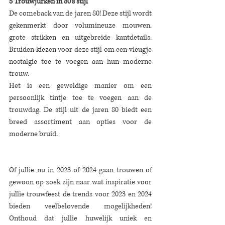
5 Trouwjurken in 80's stijl
De comeback van de jaren 80! Deze stijl wordt 
gekenmerkt door volumineuze mouwen, 
grote strikken en uitgebreide kantdetails. 
Bruiden kiezen voor deze stijl om een vleugje 
nostalgie toe te voegen aan hun moderne 
trouw.
Het is een geweldige manier om een 
persoonlijk tintje toe te voegen aan de 
trouwdag. De stijl uit de jaren 80 biedt een 
breed assortiment aan opties voor de 
moderne bruid.
Of jullie nu in 2023 of 2024 gaan trouwen of 
gewoon op zoek zijn naar wat inspiratie voor 
jullie trouwfeest de trends voor 2023 en 2024 
bieden veelbelovende mogelijkheden! 
Onthoud dat jullie huwelijk uniek en 