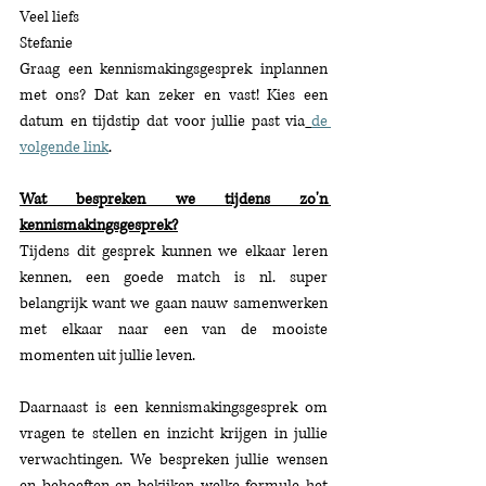
Veel liefs
Stefanie
Graag een kennismakingsgesprek inplannen 
met ons? Dat kan zeker en vast! Kies een 
datum en tijdstip dat voor jullie past via
de 
volgende link
.
Wat bespreken we tijdens zo'n 
kennismakingsgesprek?
Tijdens dit gesprek kunnen we elkaar leren 
kennen, een goede match is nl. super 
belangrijk want we gaan nauw samenwerken 
met elkaar naar een van de mooiste 
momenten uit jullie leven.
Daarnaast is een kennismakingsgesprek om 
vragen te stellen en inzicht krijgen in jullie 
verwachtingen. We bespreken jullie wensen 
en behoeften en bekijken welke formule het 