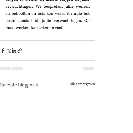
verwachtingen. We bespreken jullie wensen 
en behoeften en bekijken welke formule het 
beste aansluit bij jullie verwachtingen. Op 
maat werken, kan zeker en vast!
Recente blogposts
Alles weergeven