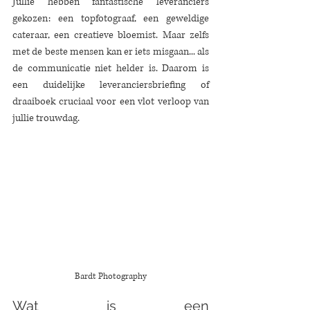
Jullie hebben fantastische leveranciers 
gekozen: een topfotograaf, een geweldige 
cateraar, een creatieve bloemist. Maar zelfs 
met de beste mensen kan er iets misgaan... als 
de communicatie niet helder is. Daarom is 
een duidelijke leveranciersbriefing of 
draaiboek cruciaal voor een vlot verloop van 
jullie trouwdag.
Bardt Photography
Wat is een 