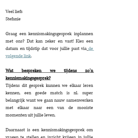
Veel liefs
Stefanie
Graag een kennismakingsgesprek inplannen 
met ons? Dat kan zeker en vast! Kies een 
datum en tijdstip dat voor jullie past via
de 
volgende link
.
Wat bespreken we tijdens zo'n 
kennismakingsgesprek?
Tijdens dit gesprek kunnen we elkaar leren 
kennen, een goede match is nl. super 
belangrijk want we gaan nauw samenwerken 
met elkaar naar een van de mooiste 
momenten uit jullie leven.
Daarnaast is een kennismakingsgesprek om 
vragen te stellen en inzicht krijgen in jullie 