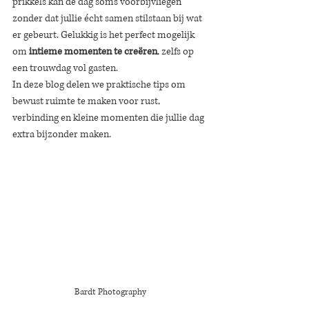
prikkels kan de dag soms voorbijvliegen 
zonder dat jullie écht samen stilstaan bij wat 
er gebeurt. Gelukkig is het perfect mogelijk 
om 
intieme momenten te creëren
, zelfs op 
een trouwdag vol gasten.
In deze blog delen we praktische tips om 
bewust ruimte te maken voor rust, 
verbinding en kleine momenten die jullie dag 
extra bijzonder maken.
Bardt Photography