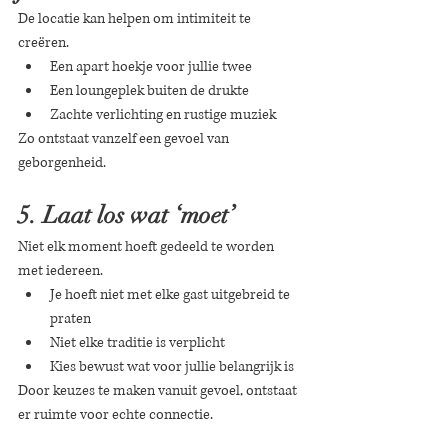
De locatie kan helpen om intimiteit te 
creëren.
Een apart hoekje voor jullie twee
Een loungeplek buiten de drukte
Zachte verlichting en rustige muziek
Zo ontstaat vanzelf een gevoel van 
geborgenheid.
5. Laat los wat ‘moet’
Niet elk moment hoeft gedeeld te worden 
met iedereen.
Je hoeft niet met elke gast uitgebreid te 
praten
Niet elke traditie is verplicht
Kies bewust wat voor jullie belangrijk is
Door keuzes te maken vanuit gevoel, ontstaat 
er ruimte voor echte connectie.