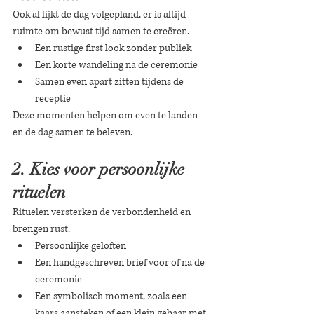
Ook al lijkt de dag volgepland, er is altijd 
ruimte om bewust tijd samen te creëren.
Een rustige first look zonder publiek
Een korte wandeling na de ceremonie
Samen even apart zitten tijdens de 
receptie
Deze momenten helpen om even te landen 
en de dag samen te beleven.
2. Kies voor persoonlijke 
rituelen
Rituelen versterken de verbondenheid en 
brengen rust.
Persoonlijke geloften
Een handgeschreven brief voor of na de 
ceremonie
Een symbolisch moment, zoals een 
kaars aansteken of een klein gebaar met 