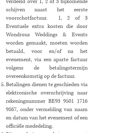
verdeeld over 1, 2 of 3 bijkomende
schijven naast het eerste
voorschotfactuur. 1, 2 of 3
Eventuele extra kosten die door
Wondrous Weddings & Events
worden gemaakt, moeten worden
betaald, voor en/of na het
evenement, via een aparte factuur
volgens de betalingstermijn
overeenkomstig op de factuur.
Betalingen dienen te geschieden via
elektronische overschrijving naar
rekeningnummer BE93
9501 1716
9867
, onder vermelding van naam
en datum van het evenement of een
officiële mededeling.