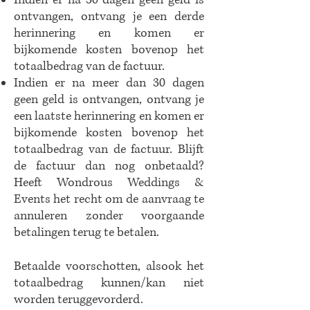
Indien er na 30 dagen geen geld is
ontvangen, ontvang je een derde
herinnering en komen er
bijkomende kosten bovenop het
totaalbedrag van de factuur.
Indien er na meer dan 30 dagen
geen geld is ontvangen, ontvang je
een laatste herinnering en komen er
bijkomende kosten bovenop het
totaalbedrag van de factuur. Blijft
de factuur dan nog onbetaald?
Heeft Wondrous Weddings &
Events het recht om de aanvraag te
annuleren zonder voorgaande
betalingen terug te betalen.
Betaalde voorschotten, alsook het
totaalbedrag kunnen/kan niet
worden teruggevorderd.