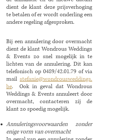
dient de klant deze prijsverhoging
te betalen of er wordt onderling een
andere regeling afgesproken.
Bij een annulering door overmacht
dient de klant Wondrous Weddings
& Events zo snel mogelijk in te
lichten van de annulering. Dit kan
telefonisch op 0489/42.01.79 of via
mail
stefanie
@wondrousweddings.
be
.
Ook in geval dat Wondrous
Weddings & Events annuleert door
overmacht, contacteren zij de
klant zo spoedig mogelijk.
Annuleringsvoorwaarden zonder
enige vorm van overmacht
In geval van een annulering zonder