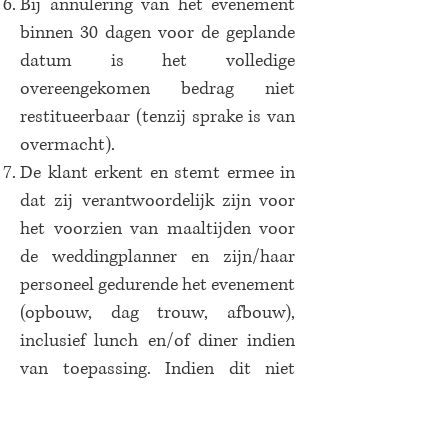
Bij annulering van het evenement
binnen 30 dagen voor de geplande
datum is het volledige
overeengekomen bedrag niet
restitueerbaar (tenzij sprake is van
overmacht).
De klant erkent en stemt ermee in
dat zij verantwoordelijk zijn voor
het voorzien van maaltijden voor
de weddingplanner en zijn/haar
personeel gedurende het evenement
(opbouw, dag trouw, afbouw),
inclusief lunch en/of diner indien
van toepassing. Indien dit niet
mogelijk is, worden de kosten voor
het aankopen van maaltijden in de