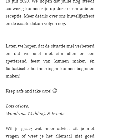
18 juli 2020. We hopen dat jullie nog steeds 
aanwezig kunnen zijn op deze ceremonie en 
receptie. Meer details over ons huwelijksfeest 
en de exacte datum volgen nog. 
Laten we hopen dat de situatie snel verbeterd 
en dat we snel met zijn allen er een 
spetterend feest van kunnen maken én 
fantastische herinneringen kunnen beginnen 
maken! 
Keep safe and take care! 😊  
Lots of love,
Wondrous Weddings & Events 
Wil je graag wat meer advies, zit je met 
vragen of weet je het allemaal niet goed 