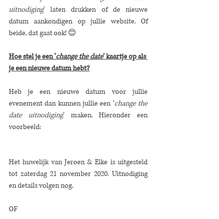
uitnodiging
’ laten drukken of de nieuwe 
datum aankondigen op jullie website. Of 
beide, dat gaat ook! 😊  
Hoe stel je een ‘
change the date
’ kaartje op als 
je een nieuwe datum hebt?
Heb je een nieuwe datum voor jullie 
evenement dan kunnen jullie een ‘
change the 
date uitnodiging
’ maken. Hieronder een 
voorbeeld: 
Het huwelijk van Jeroen & Elke is uitgesteld 
tot zaterdag 21 november 2020. Uitnodiging 
en details volgen nog.  
OF 